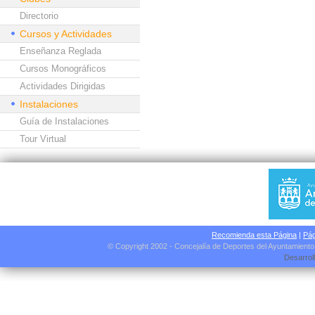
Directorio
Cursos y Actividades
Enseñanza Reglada
Cursos Monográficos
Actividades Dirigidas
Instalaciones
Guía de Instalaciones
Tour Virtual
Recomienda esta Página
|
Pág
© Copyright 2002 - Concejalía de Deportes del Ayuntamient
Desarrol