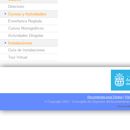
Directorio
Cursos y Actividades
Enseñanza Reglada
Cursos Monográficos
Actividades Dirigidas
Instalaciones
Guía de Instalaciones
Tour Virtual
Recomienda esta Página
|
Pág
© Copyright 2002 - Concejalía de Deportes del Ayuntamient
Desarrol