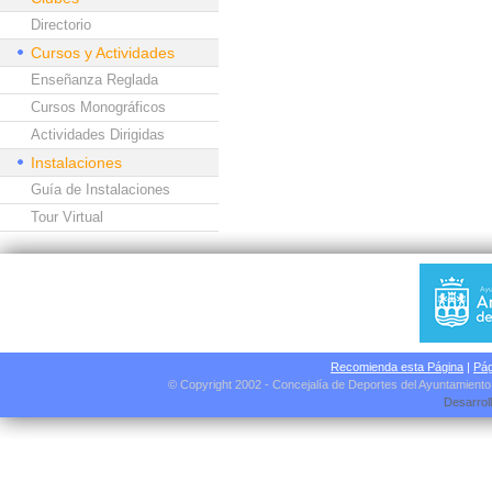
Directorio
Cursos y Actividades
Enseñanza Reglada
Cursos Monográficos
Actividades Dirigidas
Instalaciones
Guía de Instalaciones
Tour Virtual
Recomienda esta Página
|
Pág
© Copyright 2002 - Concejalía de Deportes del Ayuntamient
Desarrol