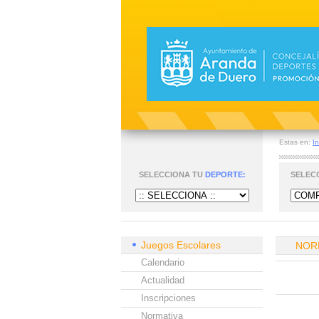
Estas en:
In
SELECCIONA TU
DEPORTE:
SELEC
Juegos Escolares
NOR
Calendario
Actualidad
Inscripciones
Normativa