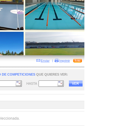
Enviar
|
Imprimir
 DE COMPETICIONES
QUE QUIERES VER:
HASTA
eleccionada.