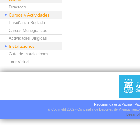
Directorio
Cursos y Actividades
Enseñanza Reglada
Cursos Monográficos
Actividades Dirigidas
Instalaciones
Guía de Instalaciones
Tour Virtual
Recomienda esta Página
|
Pág
© Copyright 2002 - Concejalía de Deportes del Ayuntamient
Desarrol