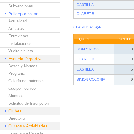
CASTILLA
Subvenciones
Polideportividad
CLARET B
Actualidad
CLASIFICACI�N
Artículos
Entrevistas
EQUIPO
PUNTOS
Instalaciones
DOM.STA.MA
0
Vuelta ciclista
Escuela Deportiva
CLARET B
3
Bases y Normas
CASTILLA
6
Programa
SIMON COLONIA
9
Galería de Imágenes
Cuerpo Técnico
Alumnos
Solicitud de Inscripción
Clubes
Directorio
Cursos y Actividades
Enseñanza Reglada