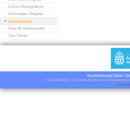
Cursos Monográficos
Actividades Dirigidas
Instalaciones
Guía de Instalaciones
Tour Virtual
Recomienda esta Página
|
Pág
© Copyright 2002 - Concejalía de Deportes del Ayuntamient
Desarrol