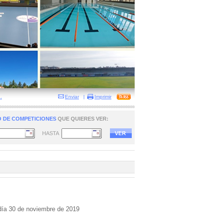
.
Enviar
|
Imprimir
 DE COMPETICIONES
QUE QUIERES VER:
HASTA
 día 30 de noviembre de 2019