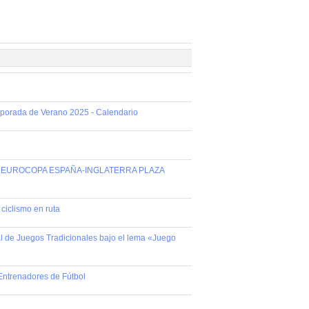
emporada de Verano 2025 - Calendario
AL EUROCOPA ESPAÑA-INGLATERRA PLAZA
ciclismo en ruta
al de Juegos Tradicionales bajo el lema «Juego
Entrenadores de Fútbol