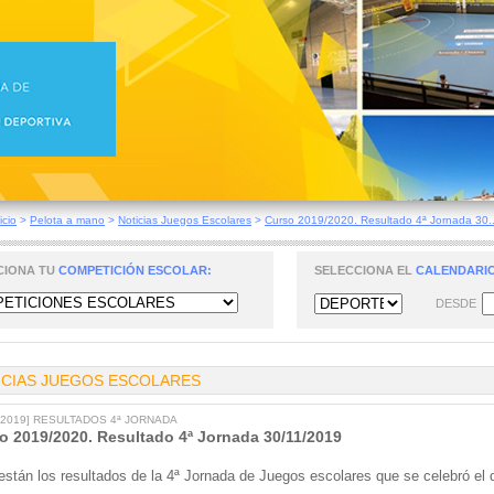
icio
>
Pelota a mano
>
Noticias Juegos Escolares
>
Curso 2019/2020. Resultado 4ª Jornada 30..
CIONA TU
COMPETICIÓN ESCOLAR:
SELECCIONA EL
CALENDARIO
DESDE
ICIAS JUEGOS ESCOLARES
9/2019] RESULTADOS 4ª JORNADA
o 2019/2020. Resultado 4ª Jornada 30/11/2019
están los resultados de la 4ª Jornada de Juegos escolares que se celebró el