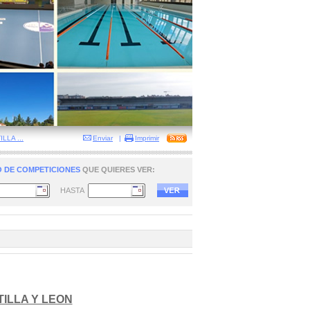
LLA ...
Enviar
|
Imprimir
 DE COMPETICIONES
QUE QUIERES VER:
HASTA
ILLA Y LEON