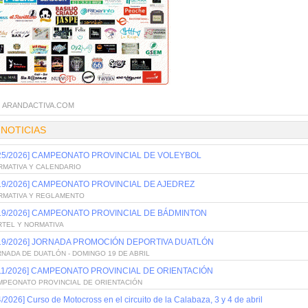
:
ARANDACTIVA.COM
 NOTICIAS
/25/2026] CAMPEONATO PROVINCIAL DE VOLEYBOL
RMATIVA Y CALENDARIO
/19/2026] CAMPEONATO PROVINCIAL DE AJEDREZ
RMATIVA Y REGLAMENTO
/19/2026] CAMPEONATO PROVINCIAL DE BÁDMINTON
RTEL Y NORMATIVA
/19/2026] JORNADA PROMOCIÓN DEPORTIVA DUATLÓN
NADA DE DUATLÓN - DOMINGO 19 DE ABRIL
/11/2026] CAMPEONATO PROVINCIAL DE ORIENTACIÓN
MPEONATO PROVINCIAL DE ORIENTACIÓN
4/2026] Curso de Motocross en el circuito de la Calabaza, 3 y 4 de abril