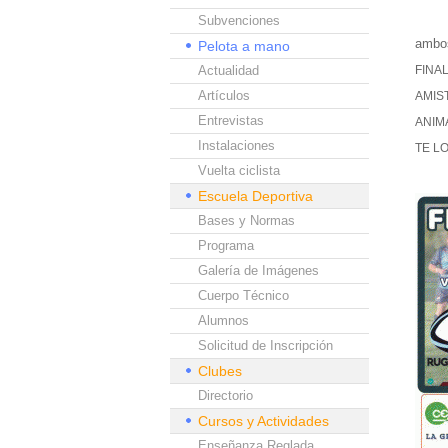
Subvenciones
ambo
Pelota a mano
Actualidad
FINA
Artículos
AMIS
Entrevistas
ANIM
Instalaciones
TE L
Vuelta ciclista
Escuela Deportiva
Bases y Normas
Programa
Galería de Imágenes
Cuerpo Técnico
Alumnos
Solicitud de Inscripción
Clubes
Directorio
Cursos y Actividades
Enseñanza Reglada