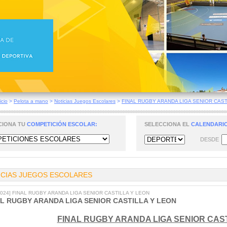
icio
>
Pelota a mano
>
Noticias Juegos Escolares
>
FINAL RUGBY ARANDA LIGA SENIOR CASTI
CIONA TU
COMPETICIÓN ESCOLAR:
SELECCIONA EL
CALENDARIO
DESDE
ICIAS JUEGOS ESCOLARES
/2024] FINAL RUGBY ARANDA LIGA SENIOR CASTILLA Y LEON
AL RUGBY ARANDA LIGA SENIOR CASTILLA Y LEON
FINAL RUGBY ARANDA LIGA SENIOR CAST