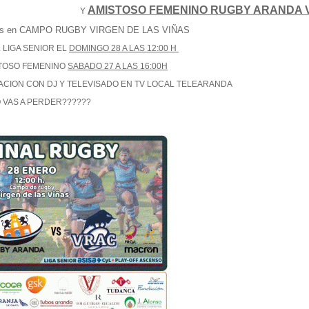
AMISTOSO FEMENINO RUGBY ARANDA 
Y
s en CAMPO RUGBY VIRGEN DE LAS VIÑAS
L LIGA SENIOR EL
DOMINGO 28 A LAS 12:00 H
TOSO FEMENINO
SABADO 27 A LAS 16:00H
ACION CON DJ Y TELEVISADO EN TV LOCAL TELEARANDA
O VAS A PERDER??????