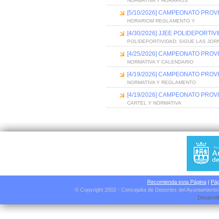
NORMATIVA Y HORARIOS
[5/10/2026] CAMPEONATO PROVI
HORARIOM REGLAMENTO Y
[4/30/2026] JJEE POLIDEPORTI
POLIDEPORTIVIDAD: SIGUE LAS JO
[4/25/2026] CAMPEONATO PROV
NORMATIVA Y CALENDARIO
[4/19/2026] CAMPEONATO PROV
NORMATIVA Y REGLAMENTO
[4/19/2026] CAMPEONATO PROV
CARTEL Y NORMATIVA
Recomienda esta Página
|
Pág
© Copyright 2002 - Concejalía de Deportes del Ayuntamient
Desarrol