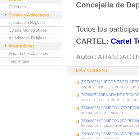
Concejalía de De
Directorio
Cursos y Actividades
Enseñanza Reglada
Todos los participa
Cursos Monográficos
Actividades Dirigidas
CARTEL:
Cartel 
Instalaciones
Guía de Instalaciones
Autor:
ARANDACTI
Tour Virtual
MÁS NOTICIAS
[6/17/2026] JUEGOS ESCOLARES
PROMOVIENDO EL DEPORTE Y LOS 
[6/7/2026] JORNADA DE PROMO
CONCEJALÍA DE DEPORTES | JUEGO
[5/30/2026] CAMPEONATO PROV
NORMATIVA Y CALENDARIO
[5/30/2026] CAMPEONATO PRO
NORMATIVA Y HORARIO DE PARTIDOS
[5/23/2026] CAMPEONATO PRO