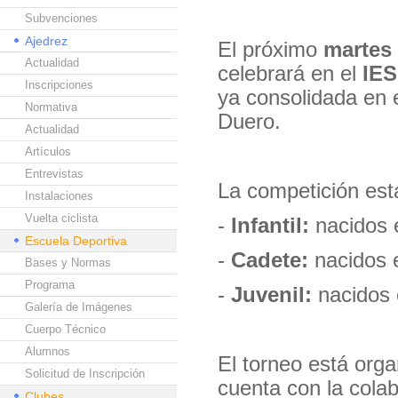
Subvenciones
Ajedrez
El próximo
martes 
Actualidad
celebrará en el
IES
Inscripciones
ya consolidada en 
Normativa
Duero.
Actualidad
Artículos
Entrevistas
La competición est
Instalaciones
Vuelta ciclista
-
Infantil:
nacidos 
Escuela Deportiva
-
Cadete:
nacidos 
Bases y Normas
Programa
-
Juvenil:
nacidos 
Galería de Imágenes
Cuerpo Técnico
Alumnos
El torneo está org
Solicitud de Inscripción
cuenta con la cola
Clubes