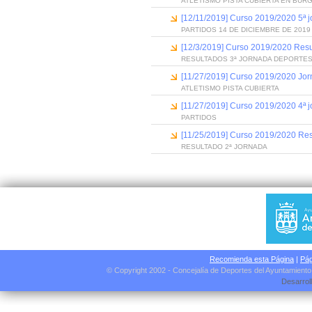
ATLETISMO PISTA CUBIERTA EN BUR
[12/11/2019] Curso 2019/2020 5ª 
PARTIDOS 14 DE DICIEMBRE DE 2019
[12/3/2019] Curso 2019/2020 Resu
RESULTADOS 3ª JORNADA DEPORTES
[11/27/2019] Curso 2019/2020 Jorn
ATLETISMO PISTA CUBIERTA
[11/27/2019] Curso 2019/2020 4ª 
PARTIDOS
[11/25/2019] Curso 2019/2020 Res
RESULTADO 2ª JORNADA
Recomienda esta Página
|
Pág
© Copyright 2002 - Concejalía de Deportes del Ayuntamient
Desarrol