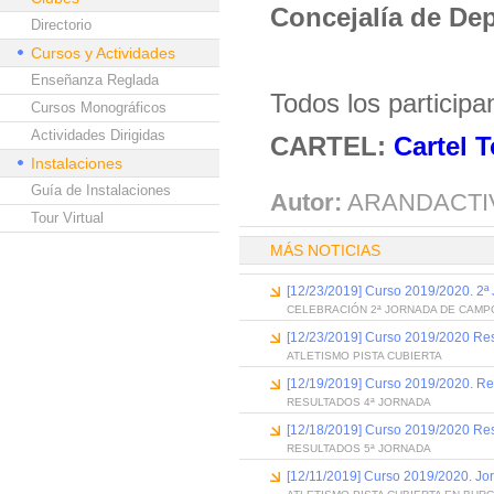
Concejalía de De
Directorio
Cursos y Actividades
Enseñanza Reglada
Todos los participa
Cursos Monográficos
Actividades Dirigidas
CARTEL:
Cartel 
Instalaciones
Guía de Instalaciones
Autor:
ARANDACTI
Tour Virtual
MÁS NOTICIAS
[12/23/2019] Curso 2019/2020. 2
CELEBRACIÓN 2ª JORNADA DE CAMP
[12/23/2019] Curso 2019/2020 Resu
ATLETISMO PISTA CUBIERTA
[12/19/2019] Curso 2019/2020. Re
RESULTADOS 4ª JORNADA
[12/18/2019] Curso 2019/2020 Res
RESULTADOS 5ª JORNADA
[12/11/2019] Curso 2019/2020. Jor