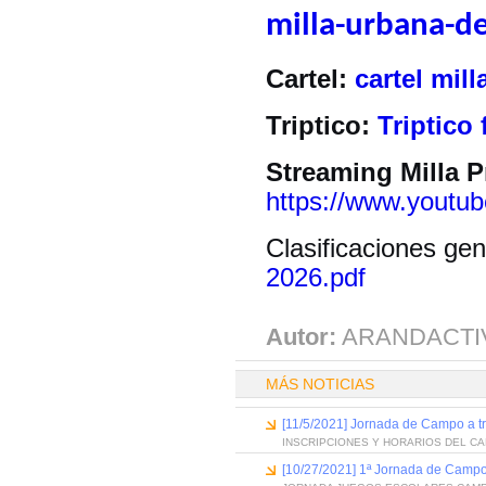
milla-urbana-d
Cartel:
cartel mill
Triptico:
Triptico
Streaming Milla 
https://www.yout
Clasificaciones ge
2026.pdf
Autor:
ARANDACTI
MÁS NOTICIAS
[11/5/2021] Jornada de Campo a t
INSCRIPCIONES Y HORARIOS DEL C
[10/27/2021] 1ª Jornada de Campo