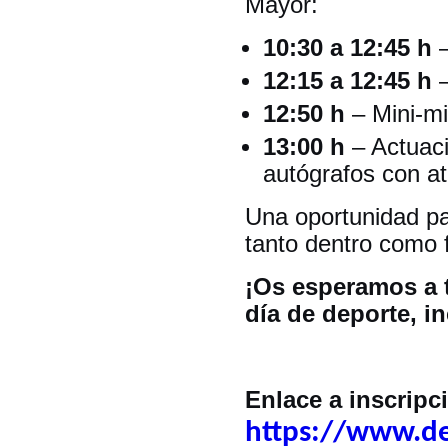
Mayor:
10:30 a 12:45 h
–
12:15 a 12:45 h
–
12:50 h
– Mini-mil
13:00 h
– Actuac
autógrafos con atl
Una oportunidad par
tanto dentro como f
¡Os esperamos a 
día de deporte, i
Enlace a inscripc
https://www.de