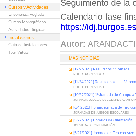
Seguimiento de la 
Cursos y Actividades
Calendario fase fina
Enseñanza Reglada
Cursos Monográficos
https://idj.burgos.e
Actividades Dirigidas
Instalaciones
Autor:
ARANDACTI
Guía de Instalaciones
Tour Virtual
MÁS NOTICIAS
[12/2/2021] Resultados 4ª jornada
POLIDEPORTIVIDAD
[11/24/2021] Resultados de la 3ª jorna
POLIDEPORTIVIDAD
[10/27/2021] 1ª Jornada de Campo a 
JORNADA JUEGOS ESCOLARES CAMPO A
[6/4/2021] Horario jornada de Tiro co
JORNADAS DE JUEGOS ESCOLARES
[5/27/2021] Horarios de Orientación
JORNADA DE ORIENTACIÓN
[5/27/2021] Jornada de Tiro con Arco