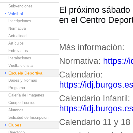
Subvenciones
El próximo sábado 1
Voleibol
en el Centro Deport
Inscripciones
Normativa
Actualidad
Artículos
Más información:
Entrevistas
Instalaciones
Normativa:
https://
Vuelta ciclista
Calendario:
Escuela Deportiva
Bases y Normas
https://idj.burgos.e
Programa
Galería de Imágenes
Calendario Infantil:
Cuerpo Técnico
https://idj.burgos.e
Alumnos
Solicitud de Inscripción
Calendario 11 y 18 
Clubes
Directorio