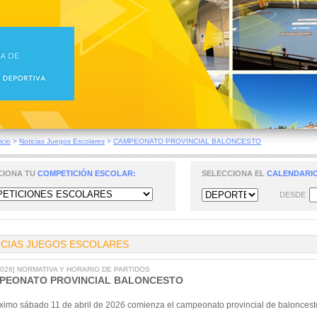
icio
>
Noticias Juegos Escolares
>
CAMPEONATO PROVINCIAL BALONCESTO
CIONA TU
COMPETICIÓN ESCOLAR:
SELECCIONA EL
CALENDARIO
DESDE
ICIAS JUEGOS ESCOLARES
/2026] NORMATIVA Y HORARIO DE PARTIDOS
PEONATO PROVINCIAL BALONCESTO
óximo sábado 11 de abril de 2026 comienza el campeonato provincial de baloncest