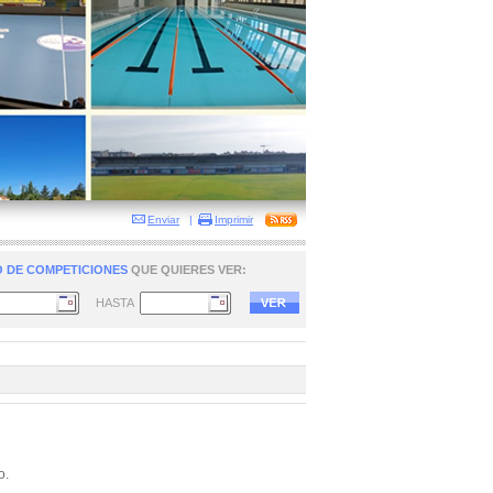
Enviar
|
Imprimir
 DE COMPETICIONES
QUE QUIERES VER:
HASTA
o.