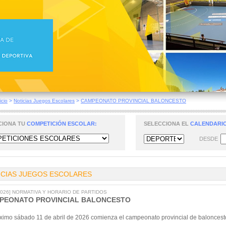
icio
>
Noticias Juegos Escolares
>
CAMPEONATO PROVINCIAL BALONCESTO
CIONA TU
COMPETICIÓN ESCOLAR:
SELECCIONA EL
CALENDARIO
DESDE
ICIAS JUEGOS ESCOLARES
/2026] NORMATIVA Y HORARIO DE PARTIDOS
PEONATO PROVINCIAL BALONCESTO
óximo sábado 11 de abril de 2026 comienza el campeonato provincial de baloncest