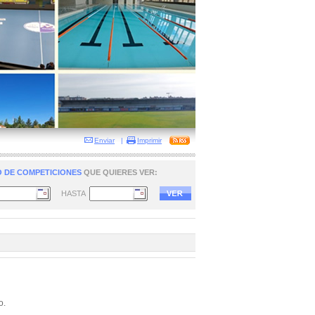
Enviar
|
Imprimir
 DE COMPETICIONES
QUE QUIERES VER:
HASTA
o.