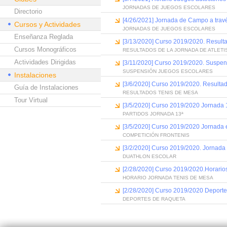
JORNADAS DE JUEGOS ESCOLARES
Directorio
[4/26/2021] Jornada de Campo a trav
Cursos y Actividades
JORNADAS DE JUEGOS ESCOLARES
Enseñanza Reglada
[3/13/2020] Curso 2019/2020. Resulta
Cursos Monográficos
RESULTADOS DE LA JORNADA DE ATLET
Actividades Dirigidas
[3/11/2020] Curso 2019/2020. Suspen
SUSPENSIÓN JUEGOS ESCOLARES
Instalaciones
[3/6/2020] Curso 2019/2020. Resulta
Guía de Instalaciones
RESULTADOS TENIS DE MESA
Tour Virtual
[3/5/2020] Curso 2019/2020 Jornada 
PARTIDOS JORNADA 13ª
[3/5/2020] Curso 2019/2020 Jornada e
COMPETICIÓN FRONTENIS
[3/2/2020] Curso 2019/2020. Jornada
DUATHLON ESCOLAR
[2/28/2020] Curso 2019/2020.Horario
HORARIO JORNADA TENIS DE MESA
[2/28/2020] Curso 2019/2020 Deporte
DEPORTES DE RAQUETA