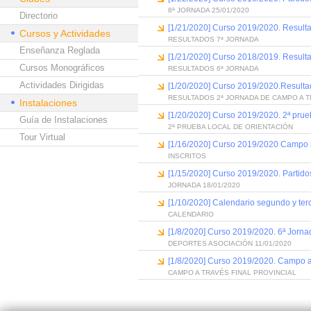
8ª JORNADA 25/01/2020
Directorio
[1/21/2020] Curso 2019/2020. Result
Cursos y Actividades
RESULTADOS 7ª JORNADA
Enseñanza Reglada
[1/21/2020] Curso 2018/2019. Resulta
Cursos Monográficos
RESULTADOS 6ª JORNADA
Actividades Dirigidas
[1/20/2020] Curso 2019/2020.Resulta
RESULTADOS 2ª JORNADA DE CAMPO A 
Instalaciones
[1/20/2020] Curso 2019/2020. 2ª prue
Guía de Instalaciones
2ª PRUEBA LOCAL DE ORIENTACIÓN
Tour Virtual
[1/16/2020] Curso 2019/2020 Campo 
INSCRITOS
[1/15/2020] Curso 2019/2020. Partido
JORNADA 18/01/2020
[1/10/2020] Calendario segundo y terc
CALENDARIO
[1/8/2020] Curso 2019/2020. 6ª Jorna
DEPORTES ASOCIACIÓN 11/01/2020
[1/8/2020] Curso 2019/2020. Campo a t
CAMPO A TRAVÉS FINAL PROVINCIAL