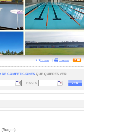
Enviar
|
Imprimir
 DE COMPETICIONES
QUE QUIERES VER:
HASTA
a (Burgos)