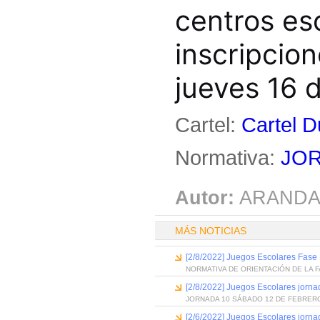
centros es
inscripcion
jueves 16 d
Cartel:
Cartel D
Normativa:
JOR
Autor:
ARANDA
MÁS NOTICIAS
[2/8/2022] Juegos Escolares Fase 
NORMATIVA DE ORIENTACIÓN DE LA 
[2/8/2022] Juegos Escolares jorna
JORNADA 10 SÁBADO 12 DE FEBRER
[2/6/2022] Juegos Escolares jorna