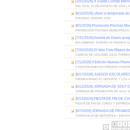
[10/1/2026] X Vuelta Ciclista Inter
DEL 20 AL 23 DE AGOSTO DE 2026 | 
[9/10/2026] ¡Abre la temporada de
PISCINAS VERANO 2026
[9/1/2026] Promoción Piscinas Mu
PROMOCIÓN PISCINAS MUNICIPALES 
[7/31/2026] Aranda de Duero acog
BALONMANO: ESPAÑA VS FRANCIA J
[7/20/2026] El Velo Club Ribera d
CAMPUS DE CICLISMO JULIO TORRES
[7/1/2026] II Edición Nuevos Pre
II EDICIÓN NUEVOS PREMIOS PUEN
[6/17/2026] JUEGOS ESCOLARES
PROMOVIENDO EL DEPORTE Y LOS 
[6/13/2026] JORNADA DE GOLF
JORNADA DE PROMOCIÓN DE GOLF 
[6/13/2026] FIESTA DE FIN D
FIESTA DE FIN DE CURSO Y ENTREG
[6/7/2026] JORNADA DE PROMO
CONCEJALÍA DE DEPORTES | JUEGO
1
2
3