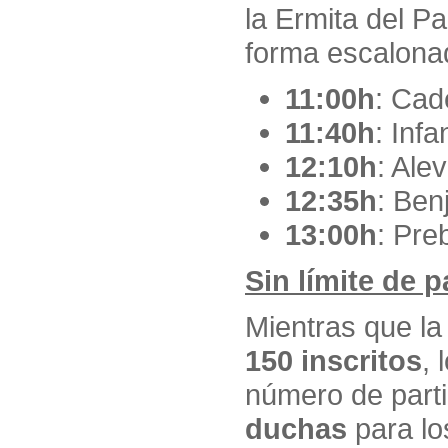
la Ermita del P
forma escalona
11:00h
: Cad
11:40h
: Infan
12:10h
: Alev
12:35h
: Ben
13:00h
: Pre
Sin límite de 
Mientras que la
150 inscritos
, 
número de part
duchas
para lo