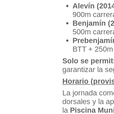
Alevín (201
900m carrer
Benjamín (
500m carrer
Prebenjamín
BTT + 250m 
Solo se permit
garantizar la se
Horario (provi
La jornada com
dorsales y la ap
la
Piscina Mun