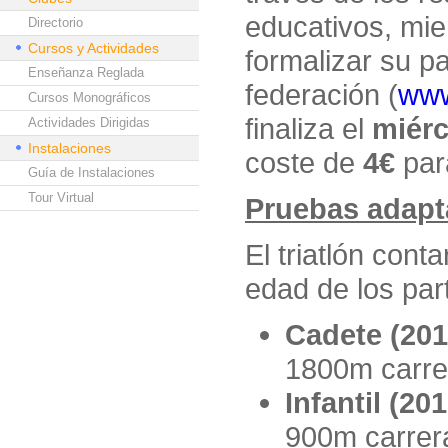
educativos, mie
Directorio
Cursos y Actividades
formalizar su pa
Enseñanza Reglada
federación (
www
Cursos Monográficos
finaliza el
miérc
Actividades Dirigidas
Instalaciones
coste de
4€
par
Guía de Instalaciones
Tour Virtual
Pruebas adapt
El triatlón cont
edad de los part
Cadete (201
1800m carre
Infantil (20
900m carrer