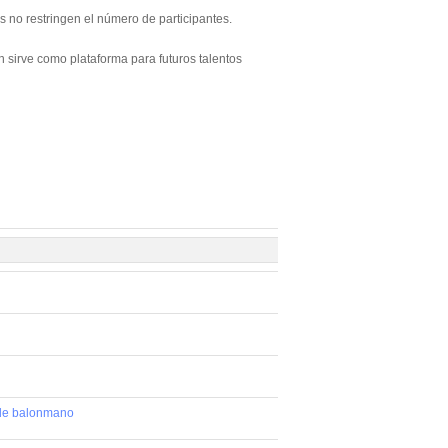
s no restringen el número de participantes.
n sirve como plataforma para futuros talentos
 de balonmano