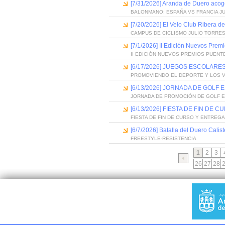
[7/31/2026] Aranda de Duero acog
BALONMANO: ESPAÑA VS FRANCIA J
[7/20/2026] El Velo Club Ribera d
CAMPUS DE CICLISMO JULIO TORRES
[7/1/2026] II Edición Nuevos Pre
II EDICIÓN NUEVOS PREMIOS PUEN
[6/17/2026] JUEGOS ESCOLARES
PROMOVIENDO EL DEPORTE Y LOS 
[6/13/2026] JORNADA DE GOLF
JORNADA DE PROMOCIÓN DE GOLF 
[6/13/2026] FIESTA DE FIN D
FIESTA DE FIN DE CURSO Y ENTREG
[6/7/2026] Batalla del Duero Calis
FREESTYLE-RESISTENCIA
1
2
3
26
27
28