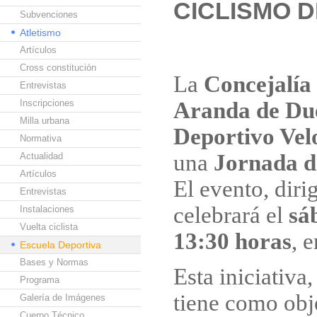
CICLISMO 
Subvenciones
Atletismo
Artículos
Cross constitución
La
Concejalía
Entrevistas
Inscripciones
Aranda de Du
Milla urbana
Deportivo Vel
Normativa
una
Jornada d
Actualidad
Artículos
El evento, diri
Entrevistas
celebrará el
sá
Instalaciones
Vuelta ciclista
13:30 horas
, 
Escuela Deportiva
Bases y Normas
Esta iniciativa
Programa
tiene como obj
Galería de Imágenes
Cuerpo Técnico