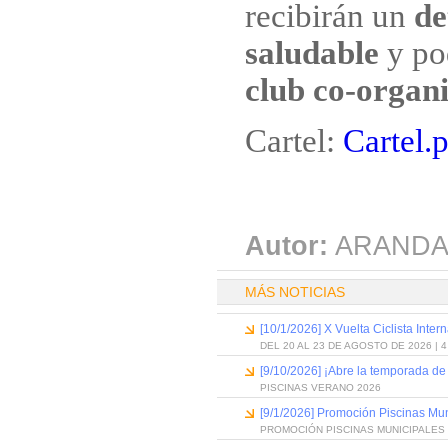
recibirán un
de
saludable
y po
club co-organ
Cartel:
Cartel.
Autor:
ARANDA
MÁS NOTICIAS
[10/1/2026] X Vuelta Ciclista Inter
DEL 20 AL 23 DE AGOSTO DE 2026 | 
[9/10/2026] ¡Abre la temporada de
PISCINAS VERANO 2026
[9/1/2026] Promoción Piscinas Mu
PROMOCIÓN PISCINAS MUNICIPALES 