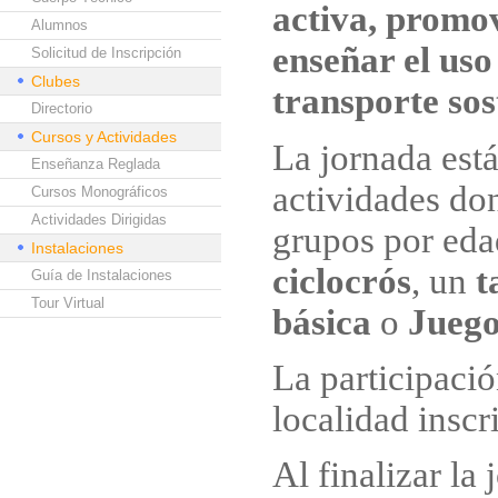
activa, promov
Alumnos
enseñar el uso
Solicitud de Inscripción
Clubes
transporte sos
Directorio
Cursos y Actividades
La jornada está
Enseñanza Reglada
actividades don
Cursos Monográficos
Actividades Dirigidas
grupos por eda
Instalaciones
ciclocrós
, un
t
Guía de Instalaciones
Tour Virtual
básica
o
Juego
La participació
localidad inscr
Al finalizar la 