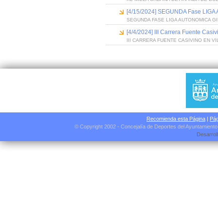
[4/15/2024] SEGUNDA Fase LIG
SEGUNDA FASE LIGA AUTONOMICA GI
[4/4/2024] III Carrera Fuente Casi
III CARRERA FUENTE CASIVINO EN 
Recomienda esta Página
|
Pág
© Copyright 2002 - Concejalía de Deportes del Ayuntamient
Desarrol