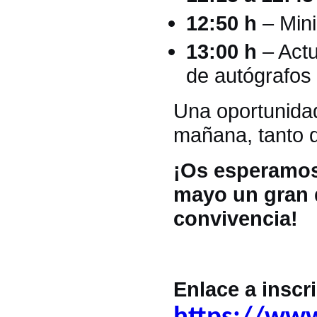
12:50 h
– Mini-
13:00 h
– Actu
de autógrafos 
Una oportunidad 
mañana, tanto d
¡Os esperamos 
mayo un gran d
convivencia!
Enlace a inscr