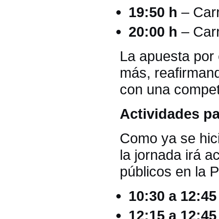
19:50 h
– Carr
20:00 h
– Carr
La apuesta por 
más, reafirman
con una competi
Actividades pa
Como ya se hici
la jornada irá 
públicos en la 
10:30 a 12:45
12:15 a 12:45