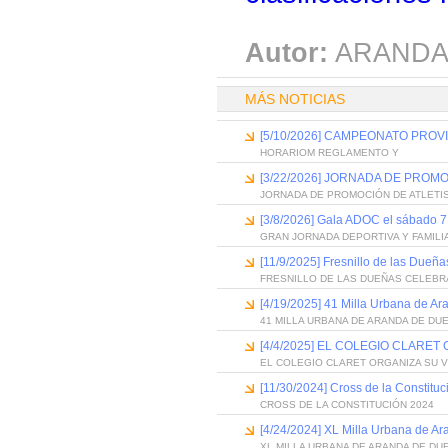
Autor:
ARANDA
MÁS NOTICIAS
[5/10/2026] CAMPEONATO PROVI
HORARIOM REGLAMENTO Y
[3/22/2026] JORNADA DE PROM
JORNADA DE PROMOCIÓN DE ATLETI
[3/8/2026] Gala ADOC el sábado 
GRAN JORNADA DEPORTIVA Y FAMILI
[11/9/2025] Fresnillo de las Dueñas
FRESNILLO DE LAS DUEÑAS CELEBRA
[4/19/2025] 41 Milla Urbana de A
41 MILLA URBANA DE ARANDA DE DU
[4/4/2025] EL COLEGIO CLARET
EL COLEGIO CLARET ORGANIZA SU V
[11/30/2024] Cross de la Constitu
CROSS DE LA CONSTITUCIÓN 2024
[4/24/2024] XL Milla Urbana de A
XL MILLA URBANA DE ARANDA DE DU