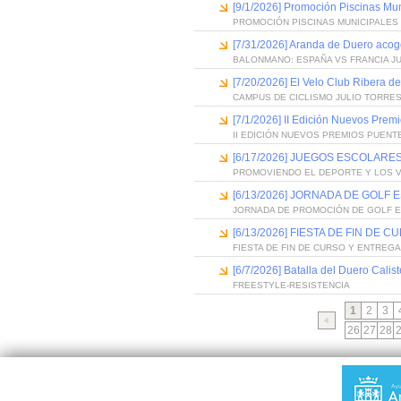
[9/1/2026] Promoción Piscinas Mu
PROMOCIÓN PISCINAS MUNICIPALES 
[7/31/2026] Aranda de Duero acog
BALONMANO: ESPAÑA VS FRANCIA J
[7/20/2026] El Velo Club Ribera d
CAMPUS DE CICLISMO JULIO TORRES
[7/1/2026] II Edición Nuevos Pre
II EDICIÓN NUEVOS PREMIOS PUEN
[6/17/2026] JUEGOS ESCOLARES
PROMOVIENDO EL DEPORTE Y LOS 
[6/13/2026] JORNADA DE GOLF
JORNADA DE PROMOCIÓN DE GOLF 
[6/13/2026] FIESTA DE FIN D
FIESTA DE FIN DE CURSO Y ENTREG
[6/7/2026] Batalla del Duero Calis
FREESTYLE-RESISTENCIA
1
2
3
26
27
28