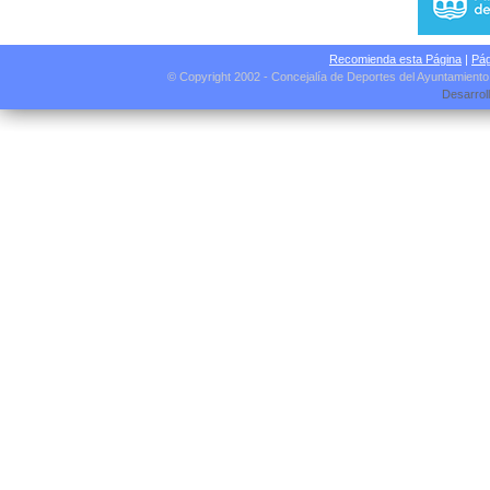
Recomienda esta Página
|
Pág
© Copyright 2002 - Concejalía de Deportes del Ayuntamient
Desarrol