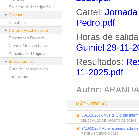
Solicitud de Inscripción
Cartel:
Jornada
Clubes
Pedro.pdf
Directorio
Cursos y Actividades
Horas de salida
Enseñanza Reglada
Gumiel 29-11-2
Cursos Monográficos
Actividades Dirigidas
Resultados:
Res
Instalaciones
Guía de Instalaciones
11-2025.pdf
Tour Virtual
Autor:
ARANDA
MÁS NOTICIAS
[10/1/2026] X Vuelta Ciclista Inter
DEL 20 AL 23 DE AGOSTO DE 2026 | 
[9/10/2026] ¡Abre la temporada de
PISCINAS VERANO 2026