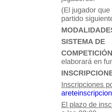
(El jugador que 
partido siguient
MODALIDADE
SISTEMA DE
COMPETIC
elaborará en fu
INSCRIPC
Inscripciones p
areteinscripci
El plazo de insc