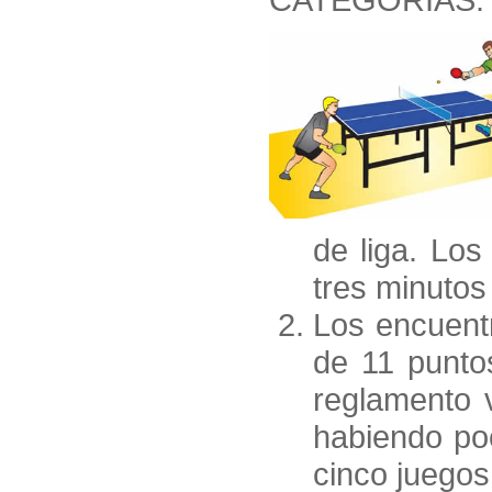
de liga. Lo
tres minutos
Los encuentr
de 11 punto
reglamento 
habiendo poc
cinco juegos