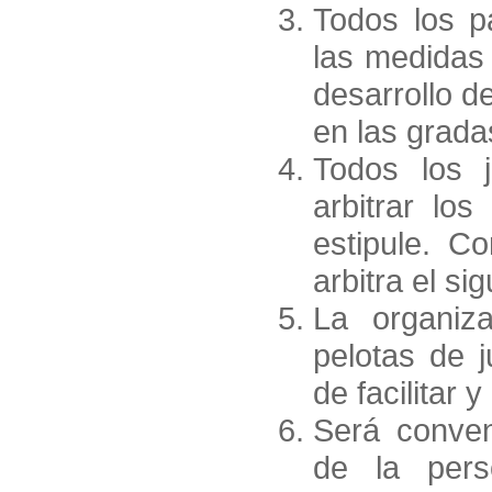
Todos los p
las medidas
desarrollo d
en las grada
Todos los 
arbitrar los
estipule. C
arbitra el sig
La organiza
pelotas de j
de facilitar 
Será conven
de la pers