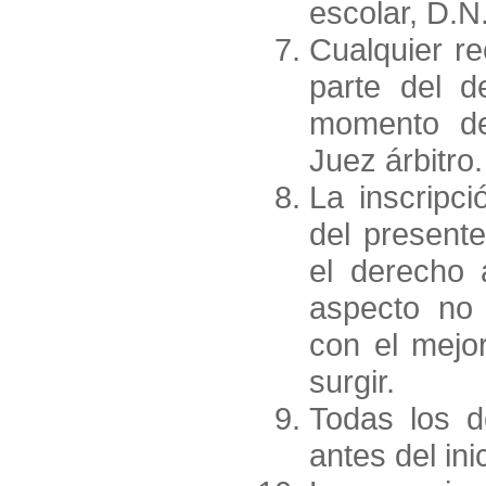
escolar, D.N.
Cualquier re
parte del d
momento de 
Juez árbitro.
La inscripci
del presente
el derecho a
aspecto no 
con el mejor
surgir.
Todas los d
antes del ini