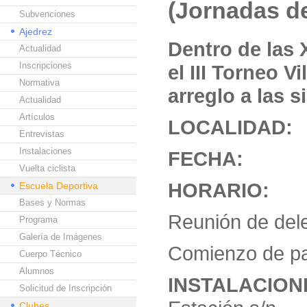
(Jornadas de
Subvenciones
Ajedrez
Dentro de las 
Actualidad
Inscripciones
el III Torneo 
Normativa
arreglo a las 
Actualidad
Artículos
LOCALI
Entrevistas
Instalaciones
FECH
Vuelta ciclista
HORARIO:
Escuela Deportiva
Bases y Normas
Reunión de dele
Programa
Galería de Imágenes
Comienzo de pa
Cuerpo Técnico
Alumnos
INSTALACI
Solicitud de Inscripción
Clubes