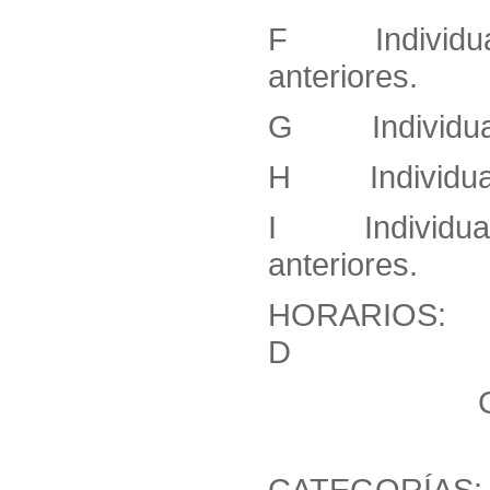
F Individual 
anteriores.
G Individual 
H Individual 
I Individual 
anteriores.
HORARIOS: 
D 16:
CATEGO
17:30
CATEGORÍAS: