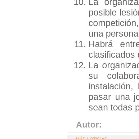
La organiz
posible lesi
competición
una persona
Habrá entr
clasificados
La organizac
su colabor
instalación,
pasar una j
sean todas p
Autor: