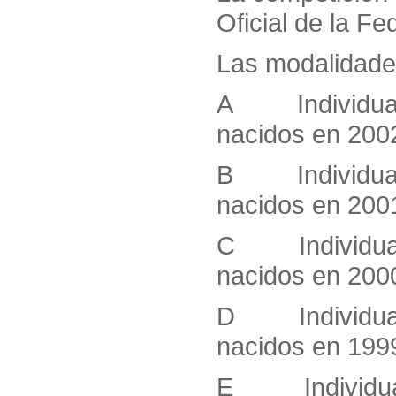
Oficial de la F
Las modalidades
A Individual m
nacidos en 200
B Individual m
nacidos en 200
C Individual m
nacidos en 200
D Individual m
nacidos en 199
E Individual 