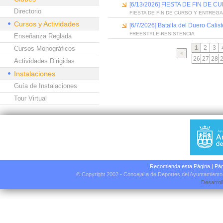
[6/13/2026] FIESTA DE FIN D
Directorio
FIESTA DE FIN DE CURSO Y ENTREG
Cursos y Actividades
[6/7/2026] Batalla del Duero Calis
FREESTYLE-RESISTENCIA
Enseñanza Reglada
1
2
3
Cursos Monográficos
26
27
28
Actividades Dirigidas
Instalaciones
Guía de Instalaciones
Tour Virtual
Recomienda esta Página
|
Pág
© Copyright 2002 - Concejalía de Deportes del Ayuntamient
Desarrol