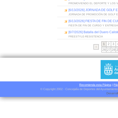
PROMOVIENDO EL DEPORTE Y LOS 
[6/13/2026] JORNADA DE GOLF
JORNADA DE PROMOCIÓN DE GOLF 
[6/13/2026] FIESTA DE FIN D
FIESTA DE FIN DE CURSO Y ENTREG
[6/7/2026] Batalla del Duero Calis
FREESTYLE-RESISTENCIA
1
2
3
26
27
28
Recomienda esta Página
|
Pág
© Copyright 2002 - Concejalía de Deportes del Ayuntamient
Desarrol