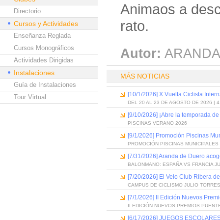
Animaos a descu
Directorio
rato.
Cursos y Actividades
Enseñanza Reglada
Cursos Monográficos
Autor:
ARANDA
Actividades Dirigidas
Instalaciones
MÁS NOTICIAS
Guía de Instalaciones
[10/1/2026] X Vuelta Ciclista Inter
Tour Virtual
DEL 20 AL 23 DE AGOSTO DE 2026 | 
[9/10/2026] ¡Abre la temporada de
PISCINAS VERANO 2026
[9/1/2026] Promoción Piscinas Mu
PROMOCIÓN PISCINAS MUNICIPALES 
[7/31/2026] Aranda de Duero acog
BALONMANO: ESPAÑA VS FRANCIA J
[7/20/2026] El Velo Club Ribera d
CAMPUS DE CICLISMO JULIO TORRES
[7/1/2026] II Edición Nuevos Pre
II EDICIÓN NUEVOS PREMIOS PUEN
[6/17/2026] JUEGOS ESCOLARES