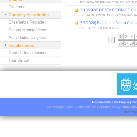
JORNADA DE PROMOCIÓN DE GOLF 
Directorio
[6/13/2026] FIESTA DE FIN D
Cursos y Actividades
FIESTA DE FIN DE CURSO Y ENTREG
Enseñanza Reglada
[6/7/2026] Batalla del Duero Calis
FREESTYLE-RESISTENCIA
Cursos Monográficos
1
2
3
Actividades Dirigidas
26
27
28
Instalaciones
Guía de Instalaciones
Tour Virtual
Recomienda esta Página
|
Pág
© Copyright 2002 - Concejalía de Deportes del Ayuntamient
Desarrol