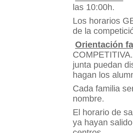
las 10:00h.
Los horarios 
de la competici
Orientación fa
COMPETITIVA. S
junta puedan dis
hagan los alum
Cada familia se
nombre.
El horario de sa
ya hayan salido
centros.