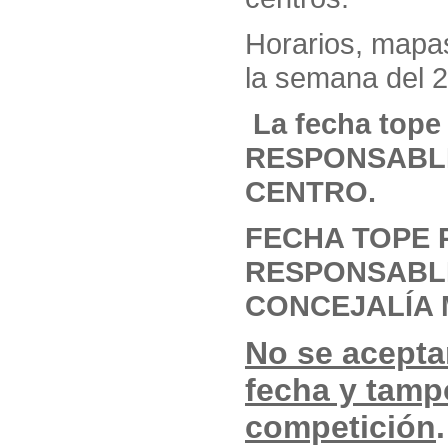
Horarios, mapa
la semana del 2
La fecha tope
RESPONSABLE
CENTRO.
FECHA TOPE 
RESPONSABLE
CONCEJALÍA M
No se acepta
fecha y tamp
competición
.