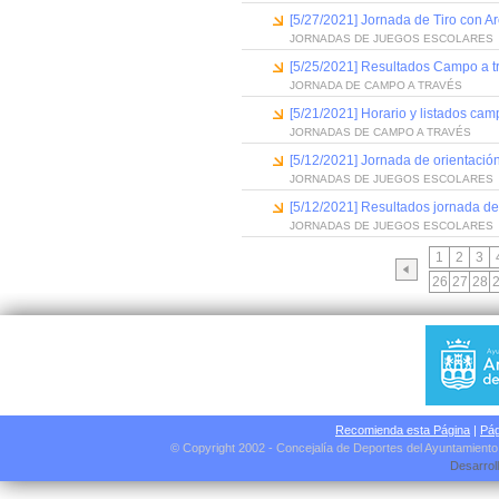
[5/27/2021] Jornada de Tiro con A
JORNADAS DE JUEGOS ESCOLARES
[5/25/2021] Resultados Campo a t
JORNADA DE CAMPO A TRAVÉS
[5/21/2021] Horario y listados cam
JORNADAS DE CAMPO A TRAVÉS
[5/12/2021] Jornada de orientació
JORNADAS DE JUEGOS ESCOLARES
[5/12/2021] Resultados jornada d
JORNADAS DE JUEGOS ESCOLARES
1
2
3
26
27
28
Recomienda esta Página
|
Pág
© Copyright 2002 - Concejalía de Deportes del Ayuntamient
Desarrol