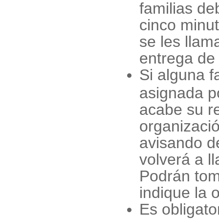
familias de
cinco minu
se les llam
entrega de 
Si alguna f
asignada p
acabe su re
organizació
avisando de
volverá a l
Podrán toma
indique la 
Es obligato