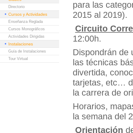
para las catego
Directorio
2015 al 2019).
Cursos y Actividades
Enseñanza Reglada
Circuito Corre
Cursos Monográficos
12:00h.
Actividades Dirigidas
Instalaciones
Dispondrán de u
Guía de Instalaciones
Tour Virtual
las técnicas bá
divertida, cono
tarjetas, etc… 
la carrera de or
Horarios, mapa
la semana del 2
Orientación
de