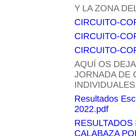
Y LA ZONA DE
CIRCUITO-COR
CIRCUITO-CORR
CIRCUITO-CORR
AQUÍ OS DEJ
JORNADA DE 
INDIVIDUALES
Resultados Esc
2022.pdf
RESULTADOS 
CALABAZA PO