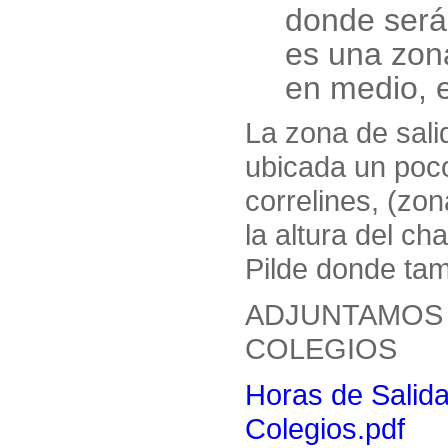
donde será
es una zon
en medio, e
La zona de sali
ubicada un poco
correlines, (zo
la altura del ch
Pilde donde ta
ADJUNTAMOS 
COLEGIOS
Horas de Salid
Colegios.pdf