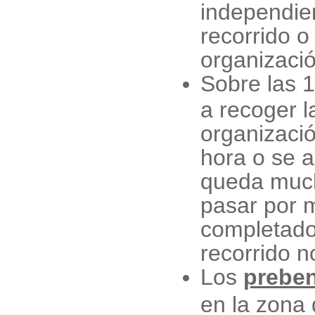
independien
recorrido o
organizaci
Sobre las 
a recoger l
organizació
hora o se a
queda much
pasar por 
completado.
recorrido n
Los
preben
en la zona 