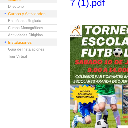
7 (1).pdf
Directorio
Cursos y Actividades
Enseñanza Reglada
Cursos Monográficos
Actividades Dirigidas
Instalaciones
Guía de Instalaciones
Tour Virtual