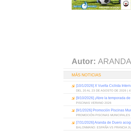
Autor:
ARANDA
MÁS NOTICIAS
[10/1/2026] X Vuelta Ciclista Inter
DEL 20 AL 23 DE AGOSTO DE 2026 | 
[9/10/2026] ¡Abre la temporada de
PISCINAS VERANO 2026
[9/1/2026] Promoción Piscinas Mu
PROMOCIÓN PISCINAS MUNICIPALES 
[7/31/2026] Aranda de Duero acog
BALONMANO: ESPAÑA VS FRANCIA J