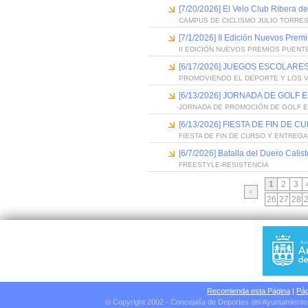
[7/20/2026] El Velo Club Ribera d
CAMPUS DE CICLISMO JULIO TORRES
[7/1/2026] II Edición Nuevos Pre
II EDICIÓN NUEVOS PREMIOS PUEN
[6/17/2026] JUEGOS ESCOLARES
PROMOVIENDO EL DEPORTE Y LOS 
[6/13/2026] JORNADA DE GOLF
JORNADA DE PROMOCIÓN DE GOLF 
[6/13/2026] FIESTA DE FIN D
FIESTA DE FIN DE CURSO Y ENTREG
[6/7/2026] Batalla del Duero Calis
FREESTYLE-RESISTENCIA
1
2
3
26
27
28
Recomienda esta Página
|
Pág
© Copyright 2002 - Concejalía de Deportes del Ayuntamient