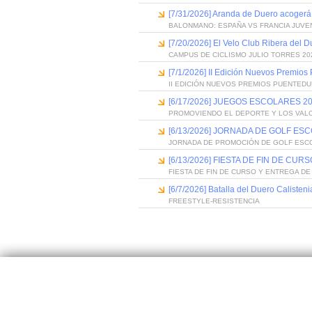
[7/31/2026] Aranda de Duero acogerá
BALONMANO: ESPAÑA VS FRANCIA JUVE
[7/20/2026] El Velo Club Ribera del 
CAMPUS DE CICLISMO JULIO TORRES 20
[7/1/2026] II Edición Nuevos Premios
II EDICIÓN NUEVOS PREMIOS PUENTED
[6/17/2026] JUEGOS ESCOLARES 20
PROMOVIENDO EL DEPORTE Y LOS VAL
[6/13/2026] JORNADA DE GOLF ES
JORNADA DE PROMOCIÓN DE GOLF ESC
[6/13/2026] FIESTA DE FIN DE C
FIESTA DE FIN DE CURSO Y ENTREGA D
[6/7/2026] Batalla del Duero Calisteni
FREESTYLE-RESISTENCIA