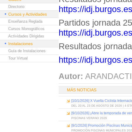
https://idj.burgos.
Directorio
Cursos y Actividades
Partidos jornada 25 
Enseñanza Reglada
Cursos Monográficos
https://idj.burgos.
Actividades Dirigidas
Instalaciones
Resultados jornada 
Guía de Instalaciones
https://idj.burgos.
Tour Virtual
Autor:
ARANDACTI
MÁS NOTICIAS
[10/1/2026] X Vuelta Ciclista Internac
DEL 20 AL 23 DE AGOSTO DE 2026 | 4 E
[9/10/2026] ¡Abre la temporada de ve
PISCINAS VERANO 2026
[9/1/2026] Promoción Piscinas Munic
PROMOCIÓN PISCINAS MUNICIPALES 202