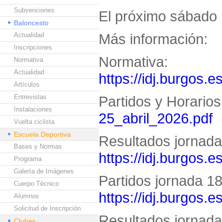
Subvenciones
El próximo sábado 
Baloncesto
Más información:
Actualidad
Inscripciones
Normativa:
Normativa
Actualidad
https://idj.burgos.e
Artículos
Entrevistas
Partidos y Horario
Instalaciones
25_abril_2026.pdf
Vuelta ciclista
Escuela Deportiva
Resultados jornada 
Bases y Normas
https://idj.burgos.
Programa
Galería de Imágenes
Partidos jornada 18 
Cuerpo Técnico
https://idj.burgos.
Alumnos
Solicitud de Inscripción
Resultados jornada 
Clubes