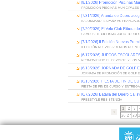
[9/1/2026] Promoción Piscinas Mu
PROMOCIÓN PISCINAS MUNICIPALES 
[7/31/2026] Aranda de Duero acog
BALONMANO: ESPAÑA VS FRANCIA J
[7/20/2026] El Velo Club Ribera d
CAMPUS DE CICLISMO JULIO TORRES
[7/1/2026] II Edición Nuevos Pre
II EDICIÓN NUEVOS PREMIOS PUEN
[6/17/2026] JUEGOS ESCOLARES
PROMOVIENDO EL DEPORTE Y LOS 
[6/13/2026] JORNADA DE GOLF
JORNADA DE PROMOCIÓN DE GOLF 
[6/13/2026] FIESTA DE FIN D
FIESTA DE FIN DE CURSO Y ENTREG
[6/7/2026] Batalla del Duero Calis
FREESTYLE-RESISTENCIA
1
2
3
26
27
28