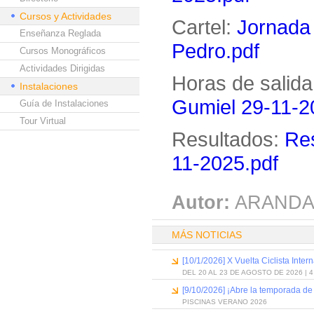
Cursos y Actividades
Cartel:
Jornada
Enseñanza Reglada
Pedro.pdf
Cursos Monográficos
Actividades Dirigidas
Horas de salida
Instalaciones
Gumiel 29-11-2
Guía de Instalaciones
Tour Virtual
Resultados:
Res
11-2025.pdf
Autor:
ARANDA
MÁS NOTICIAS
[10/1/2026] X Vuelta Ciclista Inter
DEL 20 AL 23 DE AGOSTO DE 2026 | 
[9/10/2026] ¡Abre la temporada de
PISCINAS VERANO 2026