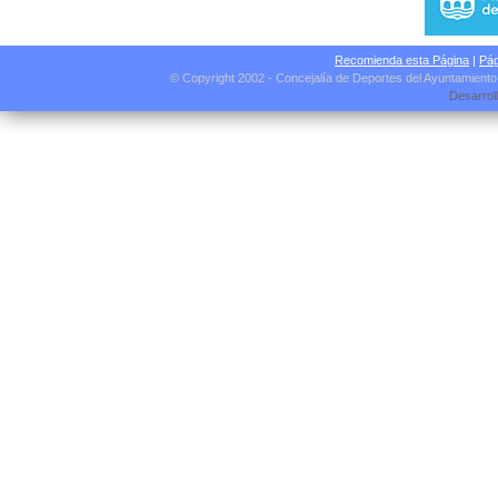
Recomienda esta Página
|
Pág
© Copyright 2002 - Concejalía de Deportes del Ayuntamient
Desarrol