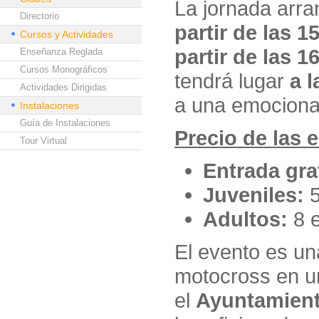
La jornada arra
Directorio
partir de las 1
Cursos y Actividades
partir de las 1
Enseñanza Reglada
Cursos Monográficos
tendrá lugar
a 
Actividades Dirigidas
a una emociona
Instalaciones
Guía de Instalaciones
Precio de las 
Tour Virtual
Entrada gra
Juveniles:
5
Adultos:
8 e
El evento es un
motocross en u
el
Ayuntamient