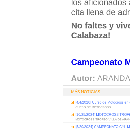
los aficionados
cita llena de ad
No faltes y vi
Calabaza!
Campeonato M
Autor:
ARANDA
MÁS NOTICIAS
[4/4/2026] Curso de Motocross en el
CURSO DE MOTOCROSS
[10/25/2024] MOTOCROSS TROF
MOTOCROSS TROFEO VILLA DE ARA
[5/20/2024] CAMPEONATO CYL