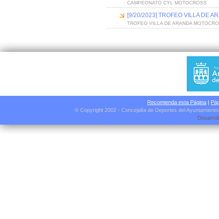
CAMPEONATO CYL MOTOCROSS
[9/20/2023] TROFEO VILLA DE
TROFEO VILLA DE ARANDA MOTOCR
Recomienda esta Página
|
Pág
© Copyright 2002 - Concejalía de Deportes del Ayuntamient
Desarrol