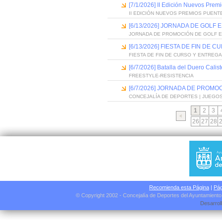
[7/1/2026] II Edición Nuevos Pre
II EDICIÓN NUEVOS PREMIOS PUEN
[6/13/2026] JORNADA DE GOLF
JORNADA DE PROMOCIÓN DE GOLF 
[6/13/2026] FIESTA DE FIN D
FIESTA DE FIN DE CURSO Y ENTREG
[6/7/2026] Batalla del Duero Calis
FREESTYLE-RESISTENCIA
[6/7/2026] JORNADA DE PROMO
CONCEJALÍA DE DEPORTES | JUEGO
1
2
3
26
27
28
Recomienda esta Página
|
Pág
© Copyright 2002 - Concejalía de Deportes del Ayuntamient
Desarrol