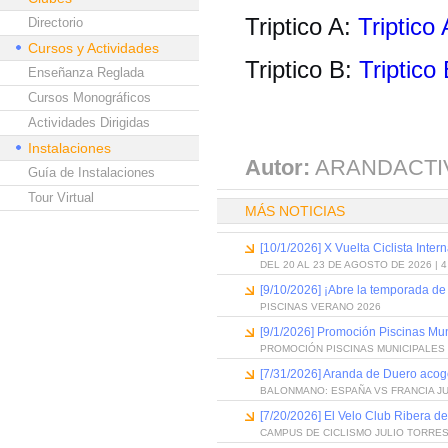
Triptico A:
Triptico 
Directorio
Cursos y Actividades
Triptico B:
Triptico
Enseñanza Reglada
Cursos Monográficos
Actividades Dirigidas
Instalaciones
Autor:
ARANDACTI
Guía de Instalaciones
Tour Virtual
MÁS NOTICIAS
[10/1/2026] X Vuelta Ciclista Inter
DEL 20 AL 23 DE AGOSTO DE 2026 | 
[9/10/2026] ¡Abre la temporada de
PISCINAS VERANO 2026
[9/1/2026] Promoción Piscinas Mu
PROMOCIÓN PISCINAS MUNICIPALES 
[7/31/2026] Aranda de Duero acog
BALONMANO: ESPAÑA VS FRANCIA J
[7/20/2026] El Velo Club Ribera d
CAMPUS DE CICLISMO JULIO TORRES