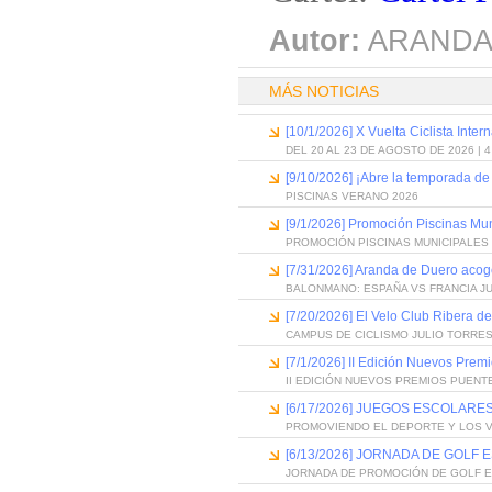
Autor:
ARANDA
MÁS NOTICIAS
[10/1/2026] X Vuelta Ciclista Inter
DEL 20 AL 23 DE AGOSTO DE 2026 | 
[9/10/2026] ¡Abre la temporada de
PISCINAS VERANO 2026
[9/1/2026] Promoción Piscinas Mu
PROMOCIÓN PISCINAS MUNICIPALES 
[7/31/2026] Aranda de Duero acog
BALONMANO: ESPAÑA VS FRANCIA J
[7/20/2026] El Velo Club Ribera d
CAMPUS DE CICLISMO JULIO TORRES
[7/1/2026] II Edición Nuevos Pre
II EDICIÓN NUEVOS PREMIOS PUEN
[6/17/2026] JUEGOS ESCOLARES
PROMOVIENDO EL DEPORTE Y LOS 
[6/13/2026] JORNADA DE GOLF
JORNADA DE PROMOCIÓN DE GOLF 