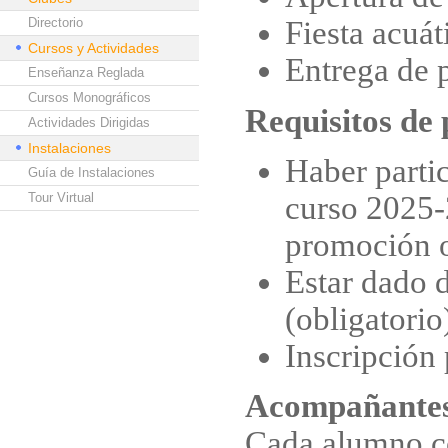
Directorio
Fiesta acuát
Cursos y Actividades
Entrega de 
Enseñanza Reglada
Cursos Monográficos
Requisitos de 
Actividades Dirigidas
Instalaciones
Haber parti
Guía de Instalaciones
curso 2025-
Tour Virtual
promoción o
Estar dado d
(obligatorio
Inscripción 
Acompañante
Cada alumno co