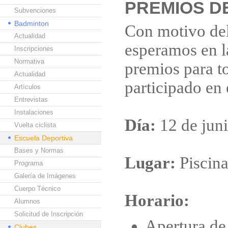
PREMIOS D
Subvenciones
Badminton
Con motivo del 
Actualidad
esperamos en la
Inscripciones
Normativa
premios para t
Actualidad
participado en 
Artículos
Entrevistas
Instalaciones
Día:
12 de jun
Vuelta ciclista
Escuela Deportiva
Bases y Normas
Lugar:
Piscin
Programa
Galería de Imágenes
Cuerpo Técnico
Horario:
Alumnos
Solicitud de Inscripción
Apertura de 
Clubes