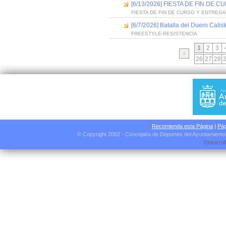
[6/13/2026] FIESTA DE FIN D
FIESTA DE FIN DE CURSO Y ENTREG
[6/7/2026] Batalla del Duero Calis
FREESTYLE-RESISTENCIA
1
2
3
26
27
28
Recomienda esta Página
|
Pág
© Copyright 2002 - Concejalía de Deportes del Ayuntamient
Desarrol