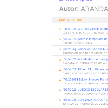
Autor:
ARANDA
MÁS NOTICIAS
[10/1/2026] X Vuelta Ciclista Inter
DEL 20 AL 23 DE AGOSTO DE 2026 | 
[9/10/2026] ¡Abre la temporada de
PISCINAS VERANO 2026
[9/1/2026] Promoción Piscinas Mu
PROMOCIÓN PISCINAS MUNICIPALES 
[7/31/2026] Aranda de Duero acog
BALONMANO: ESPAÑA VS FRANCIA J
[7/20/2026] El Velo Club Ribera d
CAMPUS DE CICLISMO JULIO TORRES
[7/1/2026] II Edición Nuevos Pre
II EDICIÓN NUEVOS PREMIOS PUEN
[6/17/2026] JUEGOS ESCOLARES
PROMOVIENDO EL DEPORTE Y LOS 
[6/13/2026] JORNADA DE GOLF
JORNADA DE PROMOCIÓN DE GOLF 