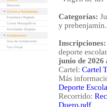
Directorio
Cursos y Actividades
Categorías:
Ju
Enseñanza Reglada
y prebenjamín.
Cursos Monográficos
Actividades Dirigidas
Instalaciones
Inscripciones:
Guía de Instalaciones
Tour Virtual
deporte escolar
junio de 2026 
Cartel:
Cartel 
Más informaci
Deporte Escola
Recorrido:
Rec
Duero.pdf