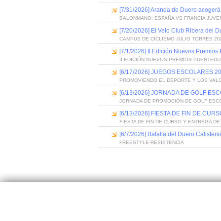
[7/31/2026] Aranda de Duero acogerá
BALONMANO: ESPAÑA VS FRANCIA JUVE
[7/20/2026] El Velo Club Ribera del 
CAMPUS DE CICLISMO JULIO TORRES 20
[7/1/2026] II Edición Nuevos Premios
II EDICIÓN NUEVOS PREMIOS PUENTED
[6/17/2026] JUEGOS ESCOLARES 20
PROMOVIENDO EL DEPORTE Y LOS VAL
[6/13/2026] JORNADA DE GOLF ES
JORNADA DE PROMOCIÓN DE GOLF ESC
[6/13/2026] FIESTA DE FIN DE C
FIESTA DE FIN DE CURSO Y ENTREGA D
[6/7/2026] Batalla del Duero Calisteni
FREESTYLE-RESISTENCIA