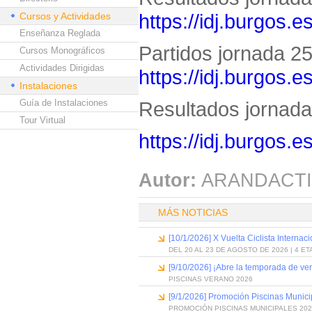
https://idj.burgos.
Cursos y Actividades
Enseñanza Reglada
Partidos jornada 25 
Cursos Monográficos
Actividades Dirigidas
https://idj.burgos.
Instalaciones
Guía de Instalaciones
Resultados jornada 
Tour Virtual
https://idj.burgos.
Autor:
ARANDACTI
MÁS NOTICIAS
[10/1/2026] X Vuelta Ciclista Internac
DEL 20 AL 23 DE AGOSTO DE 2026 | 4 E
[9/10/2026] ¡Abre la temporada de ve
PISCINAS VERANO 2026
[9/1/2026] Promoción Piscinas Munic
PROMOCIÓN PISCINAS MUNICIPALES 202