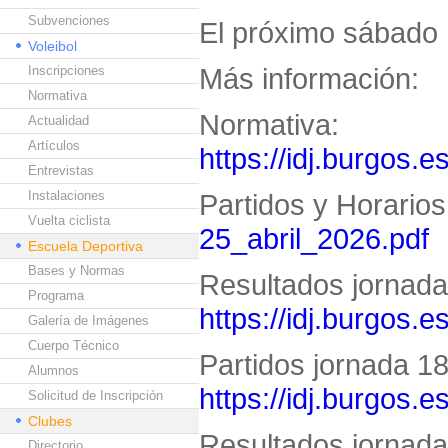
Subvenciones
El próximo sábado 
Voleibol
Más información:
Inscripciones
Normativa
Normativa:
Actualidad
Artículos
https://idj.burgos.e
Entrevistas
Instalaciones
Partidos y Horario
Vuelta ciclista
25_abril_2026.pdf
Escuela Deportiva
Bases y Normas
Resultados jornada 
Programa
https://idj.burgos.
Galería de Imágenes
Cuerpo Técnico
Partidos jornada 18 
Alumnos
https://idj.burgos.
Solicitud de Inscripción
Clubes
Resultados jornada 
Directorio