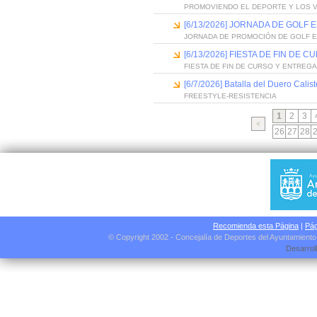
PROMOVIENDO EL DEPORTE Y LOS 
[6/13/2026] JORNADA DE GOLF
JORNADA DE PROMOCIÓN DE GOLF 
[6/13/2026] FIESTA DE FIN D
FIESTA DE FIN DE CURSO Y ENTREG
[6/7/2026] Batalla del Duero Calis
FREESTYLE-RESISTENCIA
1
2
3
26
27
28
Recomienda esta Página
|
Pág
© Copyright 2002 - Concejalía de Deportes del Ayuntamient
Desarrol