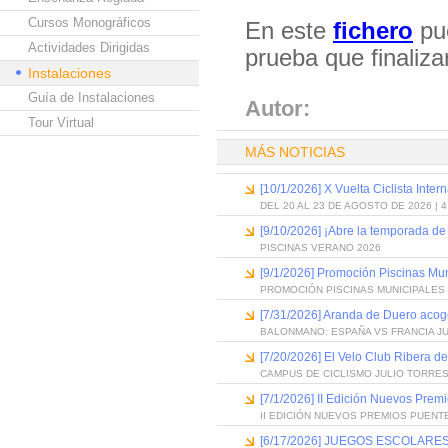
Cursos Monográficos
En este
fichero
pue
Actividades Dirigidas
prueba que finaliza
Instalaciones
Guía de Instalaciones
Autor:
Tour Virtual
MÁS NOTICIAS
[10/1/2026] X Vuelta Ciclista Inter
DEL 20 AL 23 DE AGOSTO DE 2026 | 
[9/10/2026] ¡Abre la temporada de
PISCINAS VERANO 2026
[9/1/2026] Promoción Piscinas Mu
PROMOCIÓN PISCINAS MUNICIPALES 
[7/31/2026] Aranda de Duero acog
BALONMANO: ESPAÑA VS FRANCIA J
[7/20/2026] El Velo Club Ribera d
CAMPUS DE CICLISMO JULIO TORRES
[7/1/2026] II Edición Nuevos Pre
II EDICIÓN NUEVOS PREMIOS PUEN
[6/17/2026] JUEGOS ESCOLARES