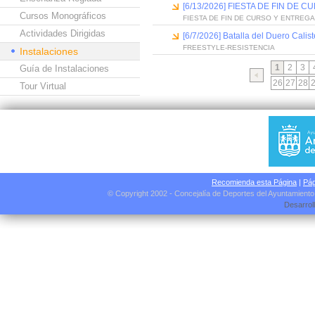
[6/13/2026] FIESTA DE FIN D
Cursos Monográficos
FIESTA DE FIN DE CURSO Y ENTREG
Actividades Dirigidas
[6/7/2026] Batalla del Duero Calis
FREESTYLE-RESISTENCIA
Instalaciones
1
2
3
Guía de Instalaciones
26
27
28
Tour Virtual
Recomienda esta Página
|
Pág
© Copyright 2002 - Concejalía de Deportes del Ayuntamient
Desarrol