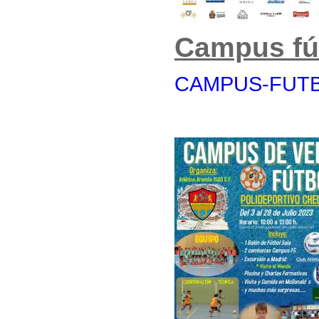
Campus fút
CAMPUS-FUTBO