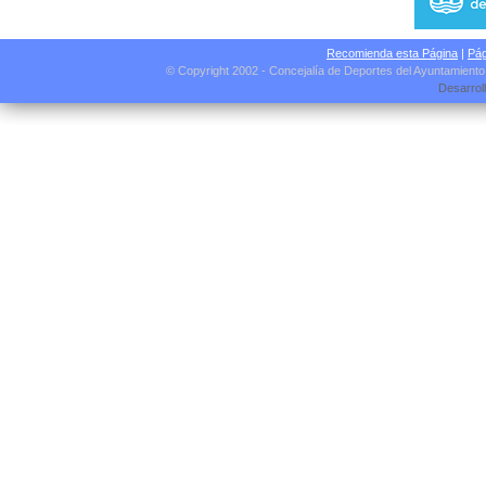
Recomienda esta Página
|
Pág
© Copyright 2002 - Concejalía de Deportes del Ayuntamient
Desarrol