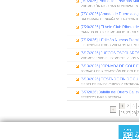
[9/1/2026] Promoción Piscinas Mu
PROMOCIÓN PISCINAS MUNICIPALES 
[7/31/2026] Aranda de Duero acog
BALONMANO: ESPAÑA VS FRANCIA J
[7/20/2026] El Velo Club Ribera d
CAMPUS DE CICLISMO JULIO TORRES
[7/1/2026] II Edición Nuevos Pre
II EDICIÓN NUEVOS PREMIOS PUEN
[6/17/2026] JUEGOS ESCOLARES
PROMOVIENDO EL DEPORTE Y LOS 
[6/13/2026] JORNADA DE GOLF
JORNADA DE PROMOCIÓN DE GOLF 
[6/13/2026] FIESTA DE FIN D
FIESTA DE FIN DE CURSO Y ENTREG
[6/7/2026] Batalla del Duero Calis
FREESTYLE-RESISTENCIA
1
2
3
26
27
28