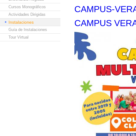
CAMPUS-VERA
Cursos Monográficos
Actividades Dirigidas
CAMPUS VERA
Instalaciones
Guía de Instalaciones
Tour Virtual