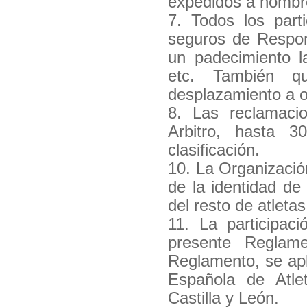
expedidos a nombre 
7. Todos los part
seguros de Respons
un padecimiento la
etc. También q
desplazamiento a o 
8. Las reclamaci
Arbitro, hasta 
clasificación.
10. La Organización
de la identidad de
del resto de atleta
11. La participac
presente Reglam
Reglamento, se apl
Española de Atlet
Castilla y León.