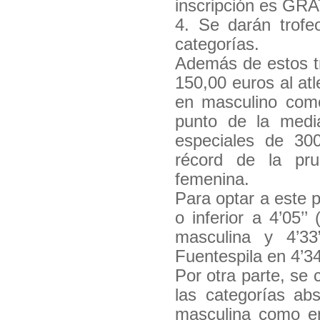
inscripción es GRA
4. Se darán trofeo
categorías.
Además de estos tr
150,00 euros al atl
en masculino como
punto de la medi
especiales de 300
récord de la pr
femenina.
Para optar a este 
o inferior a 4’05’
masculina y 4’3
Fuentespila en 4’34
Por otra parte, se
las categorías abs
masculina como en