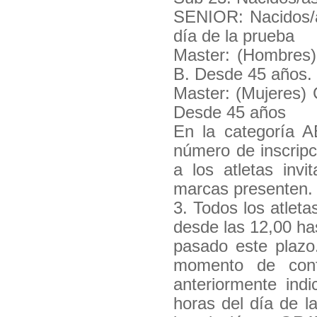
SENIOR: Nacidos/a
día de la prueba
Master: (Hombres)
B. Desde 45 años.
Master: (Mujeres) 
Desde 45 años
En la categoría A
número de inscripc
a los atletas inv
marcas presenten.
3. Todos los atleta
desde las 12,00 ha
pasado este plazo.
momento de confi
anteriormente ind
horas del día de l