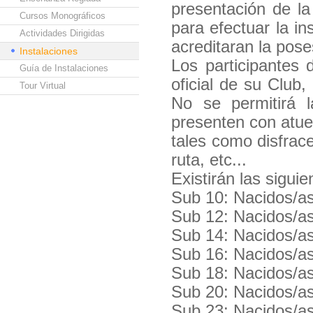
presentación de la 
Cursos Monográficos
para efectuar la in
Actividades Dirigidas
acreditaran la pos
Instalaciones
Los participantes 
Guía de Instalaciones
oficial de su Club
Tour Virtual
No se permitirá l
presenten con atue
tales como disfrace
ruta, etc...
Existirán las sigui
Sub 10: Nacidos/a
Sub 12: Nacidos/a
Sub 14: Nacidos/a
Sub 16: Nacidos/a
Sub 18: Nacidos/a
Sub 20: Nacidos/a
Sub 23: Nacidos/a