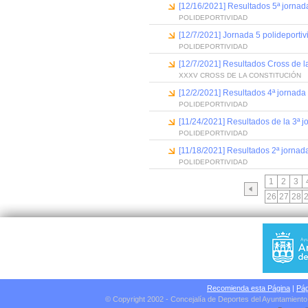
[12/16/2021] Resultados 5ª jornada 
POLIDEPORTIVIDAD
[12/7/2021] Jornada 5 polideportiv
POLIDEPORTIVIDAD
[12/7/2021] Resultados Cross de l
XXXV CROSS DE LA CONSTITUCIÓN
[12/2/2021] Resultados 4ª jornada
POLIDEPORTIVIDAD
[11/24/2021] Resultados de la 3ª j
POLIDEPORTIVIDAD
[11/18/2021] Resultados 2ª jornada
POLIDEPORTIVIDAD
1
2
3
26
27
28
Recomienda esta Página
|
Pág
© Copyright 2002 - Concejalía de Deportes del Ayuntamient