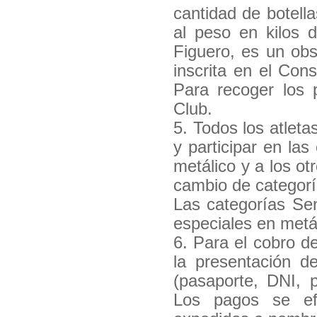
cantidad de botella
al peso en kilos 
Figuero, es un obs
inscrita en el C
Para recoger los p
Club.
5. Todos los atleta
y participar en la
metálico y a los ot
cambio de categorí
Las categorías Se
especiales en metál
6. Para el cobro 
la presentación d
(pasaporte, DNI, p
Los pagos se ef