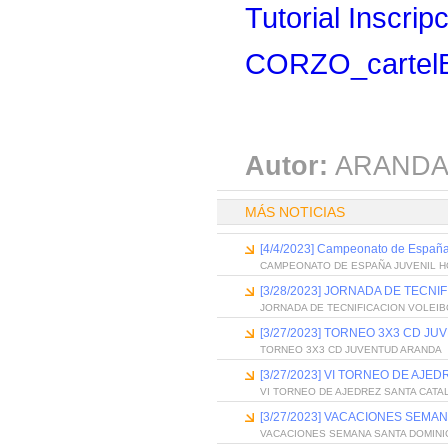
Tutorial Inscri
CORZO_cartelB
Autor:
ARANDA
MÁS NOTICIAS
[4/4/2023] Campeonato de España
CAMPEONATO DE ESPAÑA JUVENIL H
[3/28/2023] JORNADA DE TECNI
JORNADA DE TECNIFICACION VOLEIB
[3/27/2023] TORNEO 3X3 CD J
TORNEO 3X3 CD JUVENTUD ARANDA
[3/27/2023] VI TORNEO DE AJE
VI TORNEO DE AJEDREZ SANTA CATA
[3/27/2023] VACACIONES SEMA
VACACIONES SEMANA SANTA DOMINI