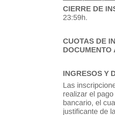
CIERRE DE I
23:59h.
CUOTAS DE INS
DOCUMENTO 
INGRESOS Y 
Las inscripcion
realizar el pago
bancario, el cu
justificante de 