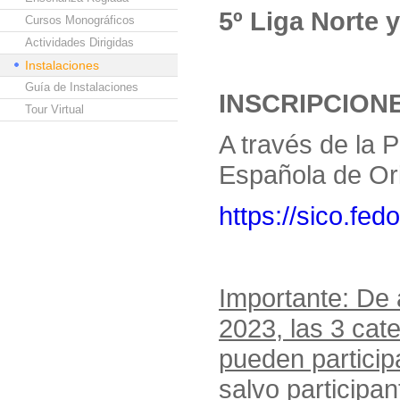
5º Liga Norte 
Cursos Monográficos
Actividades Dirigidas
Instalaciones
Guía de Instalaciones
INSCRIPCION
Tour Virtual
A través de la 
Española de Ori
https://sico.fedo
Importante: De 
2023, las 3 cat
pueden particip
salvo participan