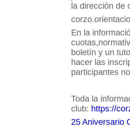
la dirección de 
corzo.orientac
En la informaci
cuotas,normativ
boletín y un tut
hacer las inscr
participantes n
Toda la informa
club:
https://co
25 Aniversario