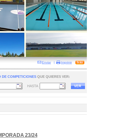
Enviar
|
Imprimir
 DE COMPETICIONES
QUE QUIERES VER:
HASTA
PORADA 23/24