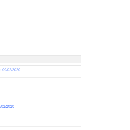
ón 09/02/2020
8/02/2020