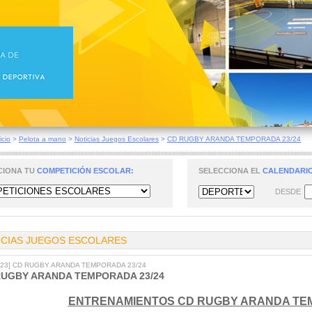
icio
>
Pelota a mano
>
Noticias Juegos Escolares
>
CD RUGBY ARANDA TEMPORADA 23/24
CIONA TU
COMPETICIÓN ESCOLAR:
SELECCIONA EL
CALENDARIO
DESDE
ICIAS JUEGOS ESCOLARES
2023] CD RUGBY ARANDA TEMPORADA 23/24
RUGBY ARANDA TEMPORADA 23/24
ENTRENAMIENTOS CD RUGBY ARANDA TEM