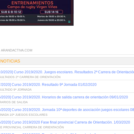
:
ARANDACTIVA.COM
 NOTICIAS
10/2020] Curso 2019/2020. Juegos escolares. Resultados 2ª Carrera de Orientaci
SULTADOS 2ª CARRERA DE ORIENTACIÓN
7/2020] Curso 2019/2020. Resultado 9ª Jornada 01/02/2020
SULTADO 9ª JORNADA
6/2020] Curso 2019/2020. Horarios de salida carrera de orientación 09/01/2020
RARIOS DE SALIDA
6/2020] Curso 2019/2020. Jornada 10ª deportes de asociación juegos escolares 0
RNADA 10ª JUEGOS ESCOLARES
5/2020] Curso 2019/2020 Fase final provincial Carrera de Orientación. 1/03/2020
SE PROVINCIAL CARRERA DE ORIENTACIÓN