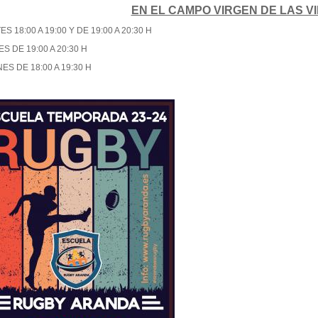
EN EL CAMPO VIRGEN DE LAS V
S 18:00 A 19:00 Y DE 19:00 A 20:30 H
S DE 19:00 A 20:30 H
ES DE 18:00 A 19:30 H