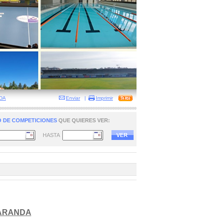
NDA
Enviar
|
Imprimir
 DE COMPETICIONES
QUE QUIERES VER:
HASTA
 ARANDA