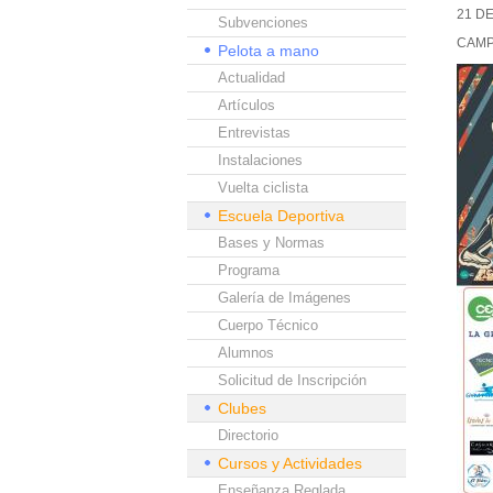
21 D
Subvenciones
CAMP
Pelota a mano
Actualidad
Artículos
Entrevistas
Instalaciones
Vuelta ciclista
Escuela Deportiva
Bases y Normas
Programa
Galería de Imágenes
Cuerpo Técnico
Alumnos
Solicitud de Inscripción
Clubes
Directorio
Cursos y Actividades
Enseñanza Reglada