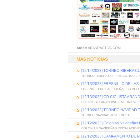
Autor:
ARANDACTIVA.COM
MÁS NOTICIAS
[12/14/2023] TORNEO RIBERA 
TORNEO RIBERA CUP FUTBOL BASE 
[12/13/2023] FRESNILLO DE L
FRESNILLO DE LAS DUEÑAS CD VEL
[12/13/2023] CD CICLISTA ARA
CD CICLISTA ARANDINO SALIDA A VE
[12/13/2023] TORNEO NAVIDAD 
TORNEO NAVIDAD TENIS MESA
[12/12/2023] Colonias Navideñas.
COLONIAS NAVIDEÑAS.INSTALACION
[12/12/2023] CAMPAMENTO DE 