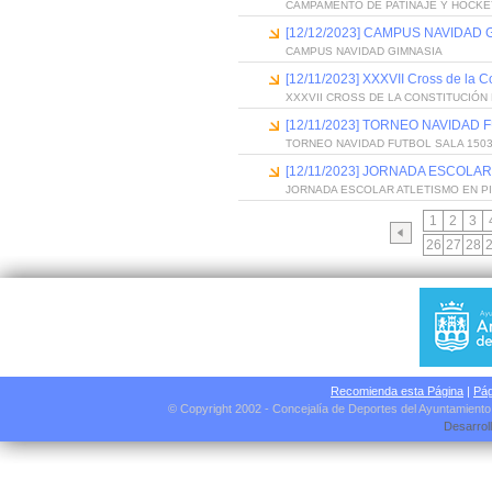
CAMPAMENTO DE PATINAJE Y HOCKE
[12/12/2023] CAMPUS NAVIDAD 
CAMPUS NAVIDAD GIMNASIA
[12/11/2023] XXXVII Cross de la C
XXXVII CROSS DE LA CONSTITUCIÓN
[12/11/2023] TORNEO NAVIDAD
TORNEO NAVIDAD FUTBOL SALA 150
[12/11/2023] JORNADA ESCOLA
JORNADA ESCOLAR ATLETISMO EN P
1
2
3
26
27
28
Recomienda esta Página
|
Pág
© Copyright 2002 - Concejalía de Deportes del Ayuntamient
Desarrol