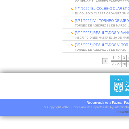
XV MEMORIAL ANDRÉS CABESTRERO
[4/4/2025] EL COLEGIO CLARET
EL COLEGIO CLARET ORGANIZA SU V
[3/31/2025] VIII TORNEO DE A
TORNEO DE AJEDREZ 31 DE MARZO -1
[3/29/2025] RESULTADOS Y RA
INSCRIPCIONES HASTA EL 26 DE MA
[3/26/2025] RESULTADOS VI TO
TORNEO DE AJEDREZ 26 DE MARZO
1
2
3
26
27
28
Recomienda esta Página
|
Pág
© Copyright 2002 - Concejalía de Deportes del Ayuntamient
Desarrol