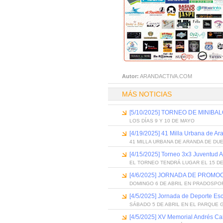
Autor:
ARANDACTIVA.COM
MÁS NOTICIAS
[5/10/2025] TORNEO DE MINIB
LOS DÍAS 9 Y 10 DE MAYO
[4/19/2025] 41 Milla Urbana de A
41 MILLA URBANA DE ARANDA DE DU
[4/15/2025] Torneo 3x3 Juventud 
EL TORNEO TENDRÁ LUGAR EL 15 DE
[4/6/2025] JORNADA DE PROM
DOMINGO 6 DE ABRIL EN PRADOSPO
[4/5/2025] Jornada de Deporte Es
SÁBADO 5 DE ABRIL EN EL PARQUE
[4/5/2025] XV Memorial Andrés Ca