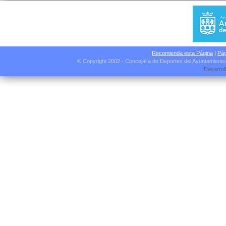
Recomienda esta Página
|
Pág
© Copyright 2002 - Concejalía de Deportes del Ayuntamient
Desarrol