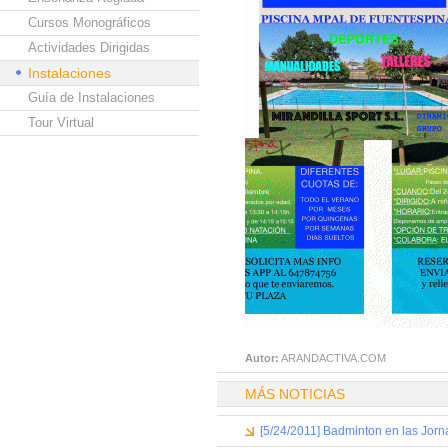
Cursos Monográficos
Actividades Dirigidas
Instalaciones
Guía de Instalaciones
Tour Virtual
Autor:
ARANDACTIVA.COM
MÁS NOTICIAS
[5/24/2011] Badminton en las Jorn