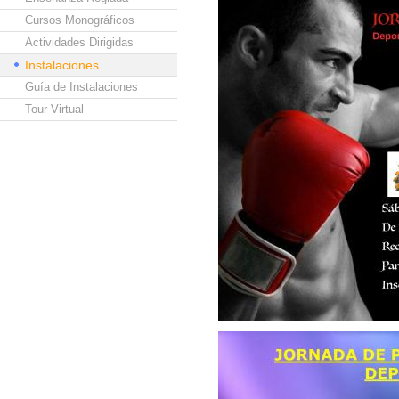
Cursos Monográficos
Actividades Dirigidas
Instalaciones
Guía de Instalaciones
Tour Virtual