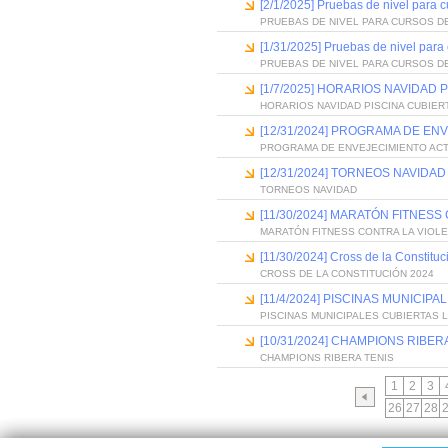
[2/1/2025] Pruebas de nivel para 
PRUEBAS DE NIVEL PARA CURSOS D
[1/31/2025] Pruebas de nivel para
PRUEBAS DE NIVEL PARA CURSOS D
[1/7/2025] HORARIOS NAVIDAD
HORARIOS NAVIDAD PISCINA CUBIER
[12/31/2024] PROGRAMA DE EN
PROGRAMA DE ENVEJECIMIENTO AC
[12/31/2024] TORNEOS NAVIDAD
TORNEOS NAVIDAD
[11/30/2024] MARATÓN FITNES
MARATÓN FITNESS CONTRA LA VIOL
[11/30/2024] Cross de la Constitu
CROSS DE LA CONSTITUCIÓN 2024
[11/4/2024] PISCINAS MUNICI
PISCINAS MUNICIPALES CUBIERTAS
[10/31/2024] CHAMPIONS RIBER
CHAMPIONS RIBERA TENIS
1
2
3
26
27
28