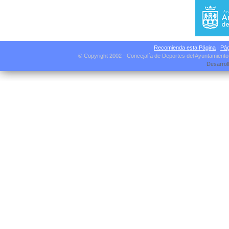
Recomienda esta Página
|
Pág
© Copyright 2002 - Concejalía de Deportes del Ayuntamient
Desarrol