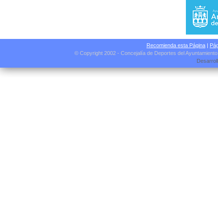
Recomienda esta Página
|
Pág
© Copyright 2002 - Concejalía de Deportes del Ayuntamient
Desarrol