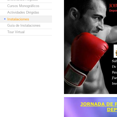
Cursos Monográficos
Actividades Dirigidas
Instalaciones
Guía de Instalaciones
Tour Virtual