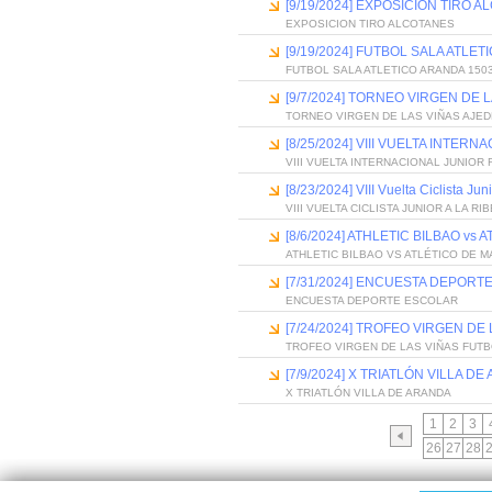
[9/19/2024] EXPOSICIÓN TIRO 
EXPOSICION TIRO ALCOTANES
[9/19/2024] FUTBOL SALA ATLE
FUTBOL SALA ATLETICO ARANDA 150
[9/7/2024] TORNEO VIRGEN DE 
TORNEO VIRGEN DE LAS VIÑAS AJED
[8/25/2024] VIII VUELTA INTE
VIII VUELTA INTERNACIONAL JUNIOR
[8/23/2024] VIII Vuelta Ciclista Ju
VIII VUELTA CICLISTA JUNIOR A LA R
[8/6/2024] ATHLETIC BILBAO vs
ATHLETIC BILBAO VS ATLÉTICO DE M
[7/31/2024] ENCUESTA DEPORT
ENCUESTA DEPORTE ESCOLAR
[7/24/2024] TROFEO VIRGEN DE
TROFEO VIRGEN DE LAS VIÑAS FUT
[7/9/2024] X TRIATLÓN VILLA D
X TRIATLÓN VILLA DE ARANDA
1
2
3
26
27
28