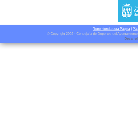
Recomienda esta Página
|
Pág
© Copyright 2002 - Concejalía de Deportes del Ayuntamient
Desarrol