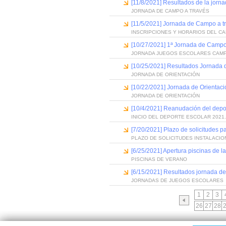
[11/8/2021] Resultados de la jorn
JORNADA DE CAMPO A TRAVÉS
[11/5/2021] Jornada de Campo a t
INSCRIPCIONES Y HORARIOS DEL C
[10/27/2021] 1ª Jornada de Campo
JORNADA JUEGOS ESCOLARES CAMP
[10/25/2021] Resultados Jornada 
JORNADA DE ORIENTACIÓN
[10/22/2021] Jornada de Orientaci
JORNADA DE ORIENTACIÓN
[10/4/2021] Reanudación del depo
INICIO DEL DEPORTE ESCOLAR 2021
[7/20/2021] Plazo de solicitudes p
PLAZO DE SOLICITUDES INSTALACI
[6/25/2021] Apertura piscinas de 
PISCINAS DE VERANO
[6/15/2021] Resultados jornada d
JORNADAS DE JUEGOS ESCOLARES
1
2
3
26
27
28