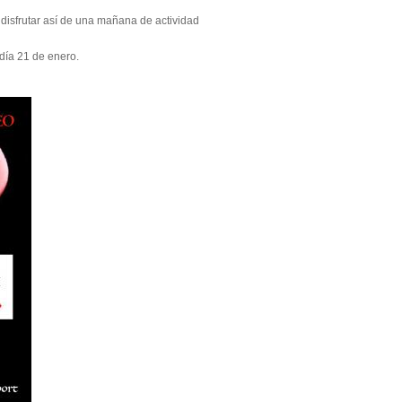
 disfrutar así de una mañana de actividad
 día 21 de enero.