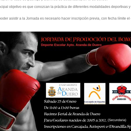
ncipal objetivo es que conozcan la práctica de diferentes modalidades deportivas y
oder asistir a la Jornada es necesario hacer inscripción previa, con fecha límite el