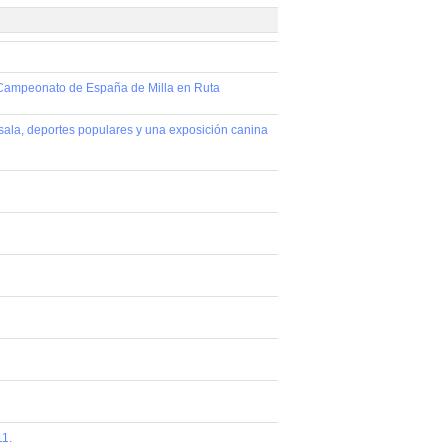
l Campeonato de España de Milla en Ruta
bol sala, deportes populares y una exposición canina
11.